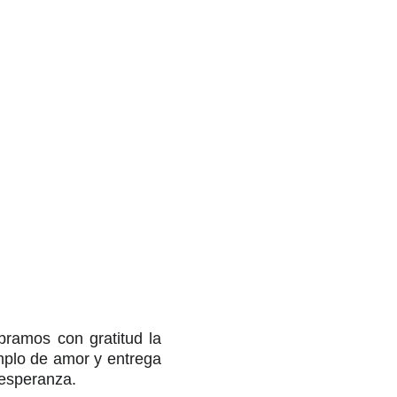
bramos con gratitud la
mplo de amor y entrega
 esperanza.