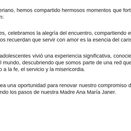
eriano, hemos compartido hermosos momentos que forta
n:
s, celebramos la alegría del encuentro, compartiendo e
os recuerdan que servir con amor es la esencia del cari
adolescentes vivió una experiencia significativa, conoc
el mundo, descubriendo que somos parte de una red que 
a la fe, el servicio y la misericordia.
sea una oportunidad para renovar nuestro compromiso d
endo los pasos de nuestra Madre Ana María Janer.