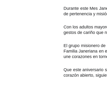
Durante este Mes Jan
de pertenencia y misió
Con los adultos mayore
gestos de cariño que n
El grupo misionero de 
Familia Janeriana en 
une corazones en torno 
Que este aniversario 
corazón abierto, sigui
Fundación Madre Janer