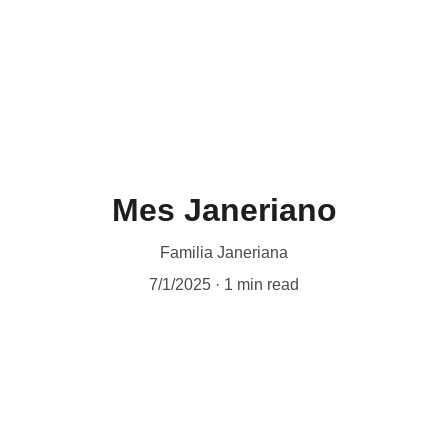
Inicio
Conócenos
A corazón abierto
Nuest
Mes Janeriano
Familia Janeriana
7/1/2025
1 min read