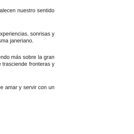
lecen nuestro sentido
xperiencias, sonrisas y
sma janeriano.
iendo más sobre la gran
trasciende fronteras y
e amar y servir con un