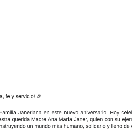
, fe y servicio! 🎉
 Familia Janeriana en este nuevo aniversario. Hoy cele
uestra querida Madre Ana María Janer, quien con su eje
construyendo un mundo más humano, solidario y lleno de